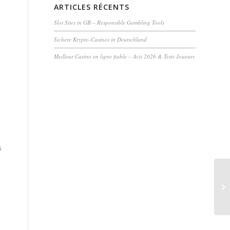
ARTICLES RÉCENTS
Slot Sites in GB – Responsible Gambling Tools
Sichere Krypto-Casinos in Deutschland
Meilleur Casino en ligne fiable – Avis 2026 & Tests Joueurs
s
Be
Bo