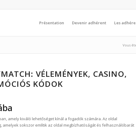
Présentation
Devenir adhérent
Les adhére
Vous êtes
MATCH: VÉLEMÉNYEK, CASINO,
OMÓCIÓS KÓDOK
ába
an, amely kiváló lehetőséget kínál a fogadók számára. Az oldal
g, amelyek sokszor említik az oldal megbízhatóságát és felhasználóbarát