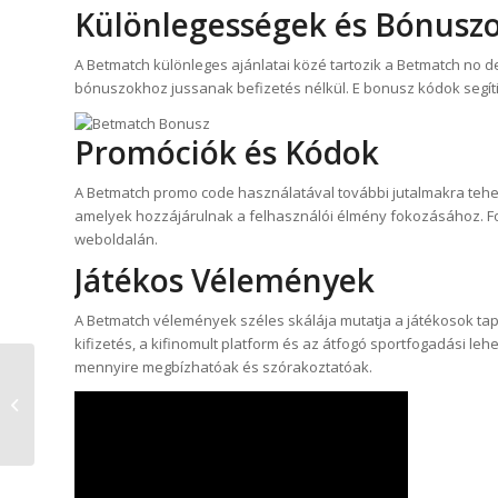
Különlegességek és Bónusz
A Betmatch különleges ajánlatai közé tartozik a Betmatch no 
bónuszokhoz jussanak befizetés nélkül. E bonusz kódok segít
Promóciók és Kódok
A Betmatch promo code használatával további jutalmakra tehe
amelyek hozzájárulnak a felhasználói élmény fokozásához. Fo
weboldalán.
Játékos Vélemények
A Betmatch vélemények széles skálája mutatja a játékosok tapa
kifizetés, a kifinomult platform és az átfogó sportfogadási le
mennyire megbízhatóak és szórakoztatóak.
Scopri i Vantaggi di MostBet: Il
Miglior Casino e App Online