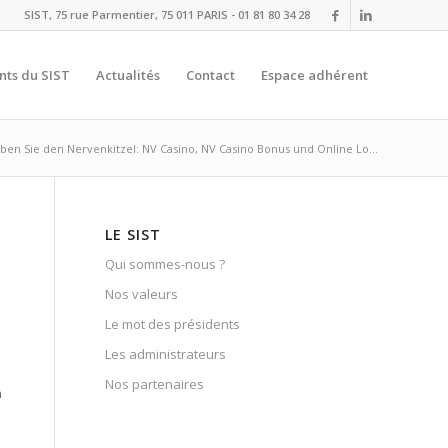
SIST, 75 rue Parmentier, 75 011 PARIS - 01 81 80 34 28
nts du SIST
Actualités
Contact
Espace adhérent
eben Sie den Nervenkitzel: NV Casino, NV Casino Bonus und Online Lo...
LE SIST
Qui sommes-nous ?
Nos valeurs
Le mot des présidents
Les administrateurs
Nos partenaires
n