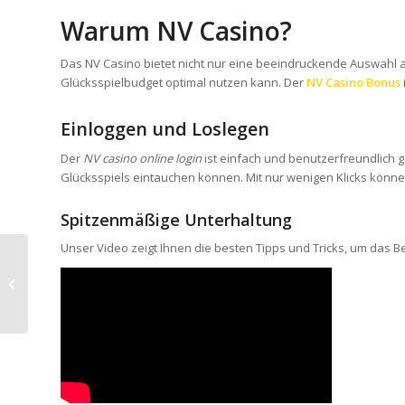
Warum NV Casino?
Das NV Casino bietet nicht nur eine beeindruckende Auswahl a
Glücksspielbudget optimal nutzen kann. Der
NV Casino Bonus
Einloggen und Loslegen
Der
NV casino online login
ist einfach und benutzerfreundlich g
Glücksspiels eintauchen können. Mit nur wenigen Klicks können 
Spitzenmäßige Unterhaltung
Unser Video zeigt Ihnen die besten Tipps und Tricks, um das 
Exploring the 7bit Casino: Online
Access, Free Spins, and More