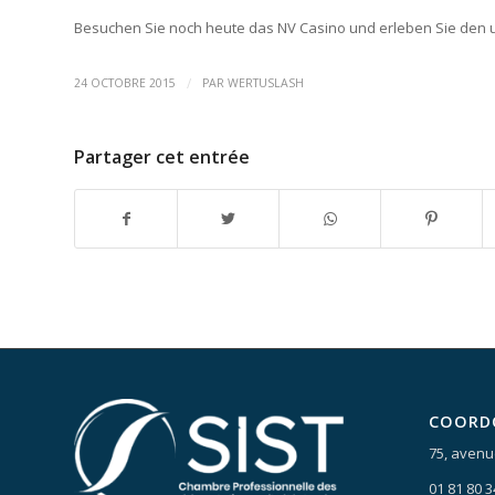
Besuchen Sie noch heute das NV Casino und erleben Sie den ul
/
24 OCTOBRE 2015
PAR
WERTUSLASH
Partager cet entrée
COORD
75, avenu
01 81 80 3