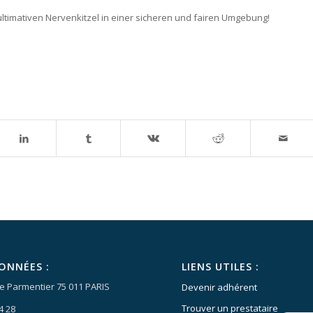
timativen Nervenkitzel in einer sicheren und fairen Umgebung!
ONNÉES :
LIENS UTILES :
e Parmentier 75 011 PARIS
Devenir adhérent
Trouver un prestataire
4 28