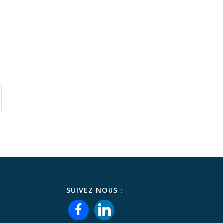
SUIVEZ NOUS :
facebook
linkedin