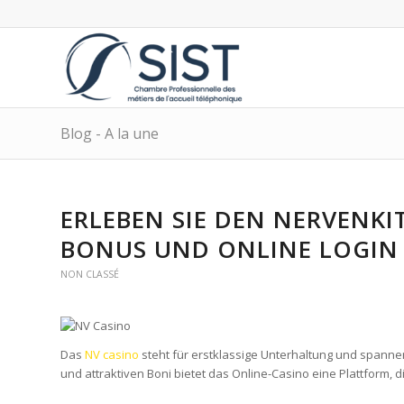
Blog - A la une
ERLEBEN SIE DEN NERVENKI
BONUS UND ONLINE LOGIN
NON CLASSÉ
Das
NV casino
steht für erstklassige Unterhaltung und spannend
und attraktiven Boni bietet das Online-Casino eine Plattform,