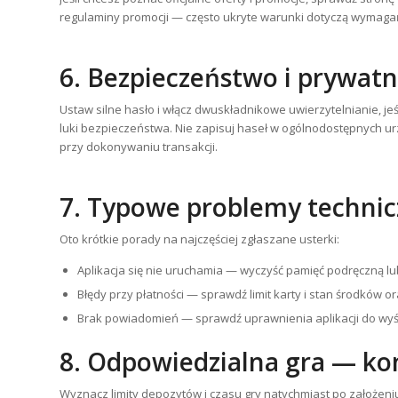
regulaminy promocji — często ukryte warunki dotyczą wymaga
6. Bezpieczeństwo i prywat
Ustaw silne hasło i włącz dwuskładnikowe uwierzytelnianie, jeś
luki bezpieczeństwa. Nie zapisuj haseł w ogólnodostępnych urz
przy dokonywaniu transakcji.
7. Typowe problemy technicz
Oto krótkie porady na najczęściej zgłaszane usterki:
Aplikacja się nie uruchamia — wyczyść pamięć podręczną lu
Błędy przy płatności — sprawdź limit karty i stan środków 
Brak powiadomień — sprawdź uprawnienia aplikacji do wy
8. Odpowiedzialna gra — ko
Wyznacz limity depozytów i czasu gry natychmiast po założeniu 