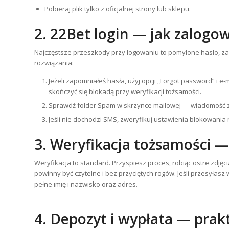
Pobieraj plik tylko z oficjalnej strony lub sklepu.
2. 22Bet login — jak zalogo
Najczęstsze przeszkody przy logowaniu to pomylone hasło, z
rozwiązania:
Jeżeli zapomniałeś hasła, użyj opcji „Forgot password” i 
skończyć się blokadą przy weryfikacji tożsamości.
Sprawdź folder Spam w skrzynce mailowej — wiadomość z l
Jeśli nie dochodzi SMS, zweryfikuj ustawienia blokowania
3. Weryfikacja tożsamości 
Weryfikacja to standard. Przyspiesz proces, robiąc ostre zdjęci
powinny być czytelne i bez przyciętych rogów. Jeśli przesyłas
pełne imię i nazwisko oraz adres.
4. Depozyt i wypłata — pra