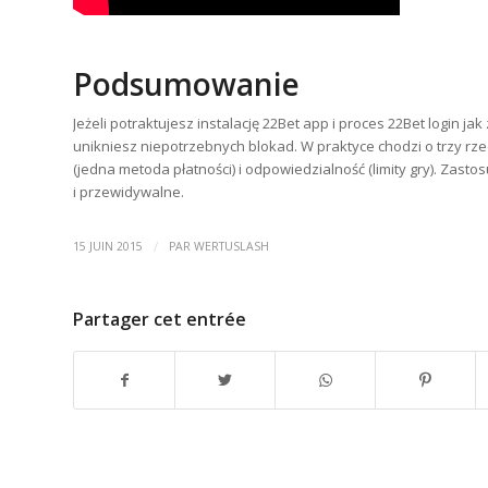
Podsumowanie
Jeżeli potraktujesz instalację 22Bet app i proces 22Bet login j
unikniesz niepotrzebnych blokad. W praktyce chodzi o trzy rzecz
(jedna metoda płatności) i odpowiedzialność (limity gry). Zastos
i przewidywalne.
/
15 JUIN 2015
PAR
WERTUSLASH
Partager cet entrée