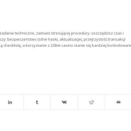
ak zadanie techniczne, zamiast stresującej procedury, oszczędzisz czas i
y: bezpieczeństwo (silne hasło, aktualizacje), przejrzystość transakcji
uj checklistę, a korzystanie z 22Bet casino stanie się bardziej kontrolowan