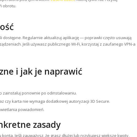
ń obrotu.
ność
li dostępne. Regularnie aktualizuj aplikację — poprawki często usuwają
ądzeniach. Jeśli używasz publicznego Wi‑Fi, korzystaj z zaufanego VPN‑a
ne i jak je naprawić
b zainstaluj ponownie po odinstalowaniu.
oraz czy karta nie wymaga dodatkowej autoryzacji 3D Secure.
świetlania powiadomień.
nkretne zasady
konta. Jeśli zauważysz, że grasz dłużej lub ryzykujesz większe kwoty,