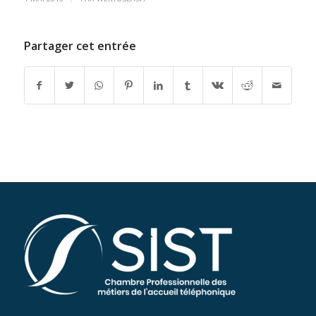
Partager cet entrée