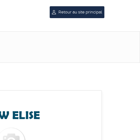
Retour au site principal