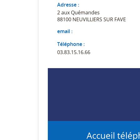
Adresse :
2 aux Quémandes
88100 NEUVILLIERS SUR FAVE
email :
Téléphone :
03.83.15.16.66
Accueil télé