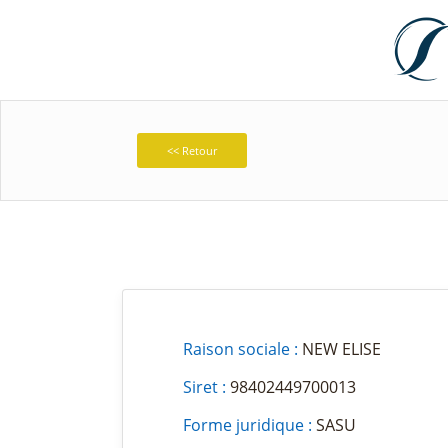
<< Retour
Raison sociale :
NEW ELISE
Siret :
98402449700013
Forme juridique :
SASU