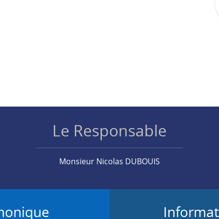
Le Responsable
Monsieur Nicolas DUBOUIS
phonique
Informat