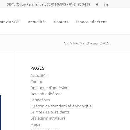
SIST, 75 rue Parmentier, 75 011 PARIS - 01 81 80 34 28
nts du SIST
Actualités
Contact
Espace adhérent
Vous êtes ici :
Accueil
/
2022
PAGES
Actualités
Contact
Demande d’adhésion
Devenir adhérent
Formations
Gestion de standard téléphonique
Le mot des présidents
Les administrateurs
Maps