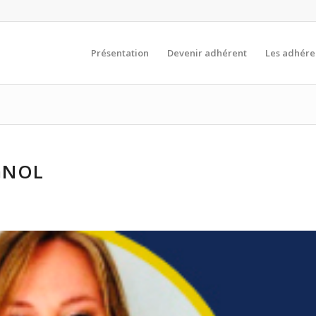
Présentation
Devenir adhérent
Les adhére
GNOL