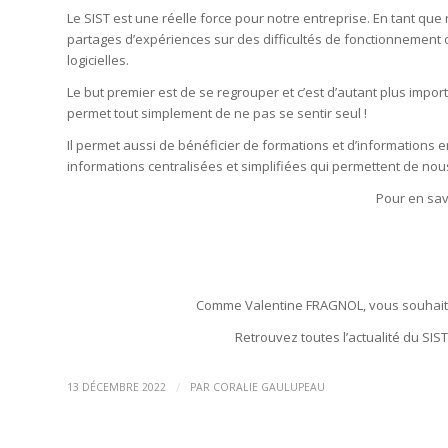
Le SIST est une réelle force pour notre entreprise. En tant qu
partages d’expériences sur des difficultés de fonctionnement 
logicielles.
Le but premier est de se regrouper et c’est d’autant plus impor
permet tout simplement de ne pas se sentir seul !
Il permet aussi de bénéficier de formations et d’informations 
informations centralisées et simplifiées qui permettent de nou
Pour en savo
Comme Valentine FRAGNOL, vous souhaite
Retrouvez toutes l’actualité du SIS
/
13 DÉCEMBRE 2022
PAR
CORALIE GAULUPEAU