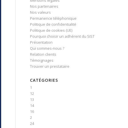
Mentions légales
Nos partenaires
Nos valeurs
Permanence téléphonique
Politique de confidentialité
Politique de cookies (UE)
Pourquoi choisir un adhérent du SIST
Présentation
Qui sommes-nous ?
Relation clients
Témoignages
Trouver un prestataire
CATÉGORIES
1
12
13
14
16
2
24