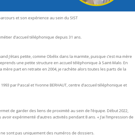
arcours et son expérience au sein du SIST
e métier d’accueil téléphonique depuis 31 ans.
 quand j’étais petite, comme Obélix dans la marmite, puisque c’est ma mère
 reprends une petite structure en accueil téléphonique à Saint-Malo. En
mère part en retraite en 2004, je rachète alors toutes les parts de la
n 1993 par Pascal et Yvonne BERHAUT, centre d’accueil téléphonique et
permet de garder des liens de proximité au sein de l’équipe. Début 2022,
avoir expérimenté d’autres activités pendant 8 ans. « J’ai l’impression de
ils ne sont pas uniquement des numéros de dossiers.