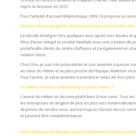
repris la direction en 2012.
Pour l’activité d’accueil téléphonique, ORIS CA propose un s
Pouvez-vous nous parler de votre parcours et de votre rôle a
J’ai décidé d’intégrer Oris quelques mois après mes études et
fière d’avoir intégré la société familiale avec une création de
portefeuille clients du centre d’affaires et j’ai également en 
relation client.
Chez Oris, je suis très polyvalente et suis amenée à passer su
au cœur du métier et au plus proche de l’équipe. Maîtriser tous 
Pour l’avenir, je serai amenée à prendre le relais de mon père 
Le métier évolue, comment voyez-vous l’avenir ?
L’avenir du métier se dessine plutôt bien à mon sens. Tous les
les entreprises se dirigent de plus en plus vers l’externalisati
de prises de rendez-vous, auront toujours besoin de nos servic
et peuvent être complémentaires.
Vous faites partie des plus jeunes adhérents de notre syndic